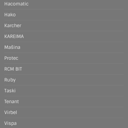
Hacomatic
Hako
Karcher
KAREIMA
Mašina
Protec
RCM BIT
Ruby
Taski
Tenant
Virbel
Vispa