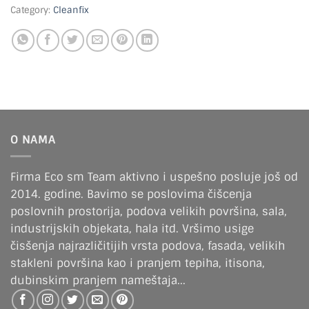
Category:
Cleanfix
O NAMA
Firma Eco sm Team aktivno i uspešno posluje još od
2014. godine. Bavimo se poslovima čišcenja
poslovnih prostorija, podova velikih površina, sala,
industrijskih objekata, hala itd. Vršimo usige
čisšenja najrazličitijih vrsta podova, fasada, velikih
stakleni površina kao i pranjem tepiha, itisona,
dubinskim pranjem nameštaja...