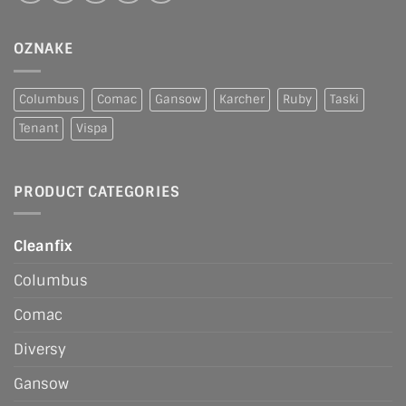
OZNAKE
Columbus
Comac
Gansow
Karcher
Ruby
Taski
Tenant
Vispa
PRODUCT CATEGORIES
Cleanfix
Columbus
Comac
Diversy
Gansow