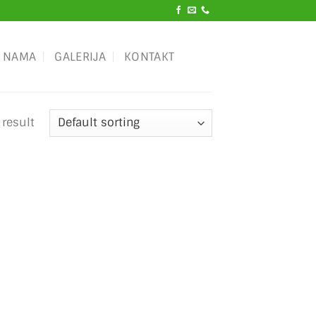
 NAMA
GALERIJA
KONTAKT
 result