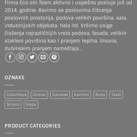
Firma Eco sm Team aktivno i uspešno posluje još od
2014. godine. Bavimo se poslovima čišcenja
poslovnih prostorija, podova velikih površina, sala,
industrijskih objekata, hala itd. Vršimo usige
čisšenja najrazličitijih vrsta podova, fasada, velikih
stakleni površina kao i pranjem tepiha, itisona,
dubinskim pranjem nameštaja...
OZNAKE
Columbus
Comac
Gansow
Karcher
Ruby
Taski
Tenant
Vispa
PRODUCT CATEGORIES