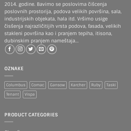
2014. godine. Bavimo se poslovima čišcenja
poslovnih prostorija, podova velikih površina, sala,
industrijskih objekata, hala itd. Vršimo usige
čisšenja najrazličitijih vrsta podova, fasada, velikih
stakleni površina kao i pranjem tepiha, itisona,
dubinskim pranjem nameštaja...
OZNAKE
Columbus
Comac
Gansow
Karcher
Ruby
Taski
Tenant
Vispa
PRODUCT CATEGORIES