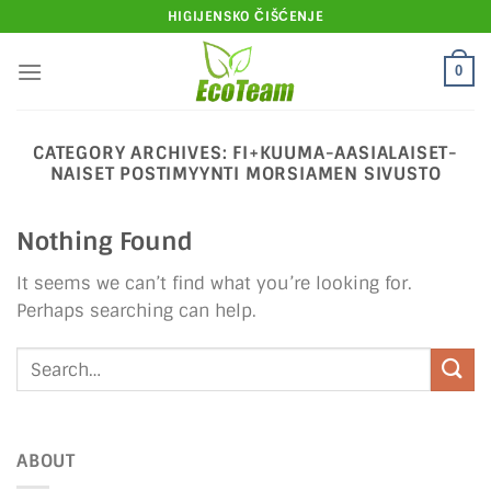
Skip
HIGIJENSKO ČIŠĆENJE
to
content
0
CATEGORY ARCHIVES:
FI+KUUMA-AASIALAISET-
NAISET POSTIMYYNTI MORSIAMEN SIVUSTO
Nothing Found
It seems we can’t find what you’re looking for.
Perhaps searching can help.
ABOUT