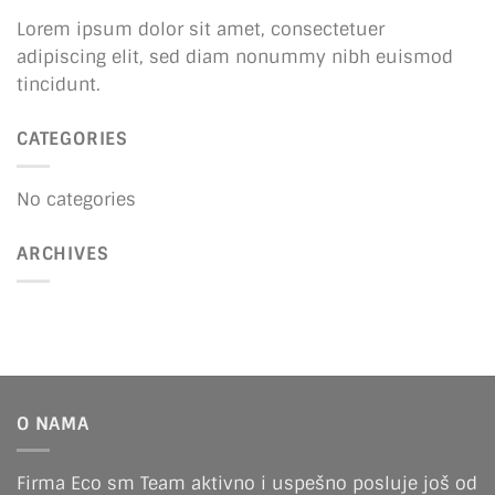
Lorem ipsum dolor sit amet, consectetuer
adipiscing elit, sed diam nonummy nibh euismod
tincidunt.
CATEGORIES
No categories
ARCHIVES
O NAMA
Firma Eco sm Team aktivno i uspešno posluje još od