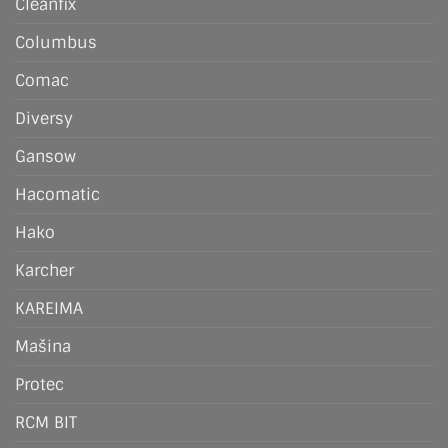
Cleanfix
Columbus
Comac
Diversy
Gansow
Hacomatic
Hako
Karcher
KAREIMA
Mašina
Protec
RCM BIT